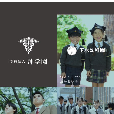
つよく、やさしく
あかるい子