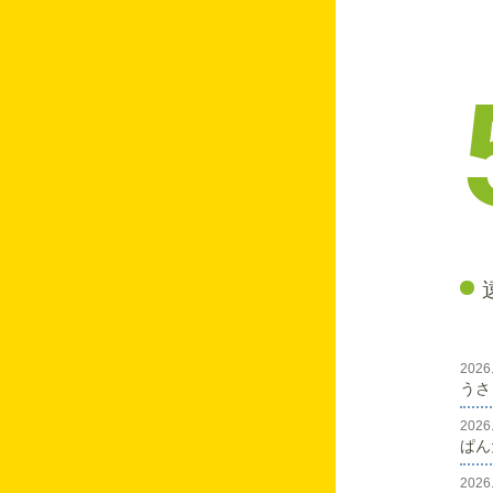
3月
りすのへや💛
毎月
うさぎのはなし♡
りすのへや💛
うさぎのはなし♡
★りすのへや★
9月保育園の様子
うさぎのはなし♡
りすのへや💛
パンダのはなし♡
2026
うさ
うさぎのはなし♡
2026
ぱん
りすのへや💛
2026