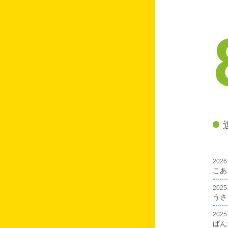
こあらスマイル(^^♪
ぱんだのはなし♡
うさぎのはなし♡
こあらスマイル(^^♪
うさぎのはなし♡
こあらスマイル(^^♪
ぱんだのはなし♡
うさぎのはなし♡
2026
こあ
こあらスマイル(^^♪
2025
☆りすの部屋☆
うさ
ぱんだのはなし♡
2025
ぱん