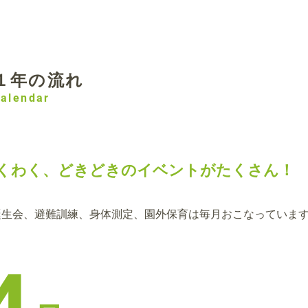
１年の流れ
alendar
くわく、どきどきのイベントがたくさん！
誕生会、避難訓練、身体測定、園外保育は毎月おこなっていま
4