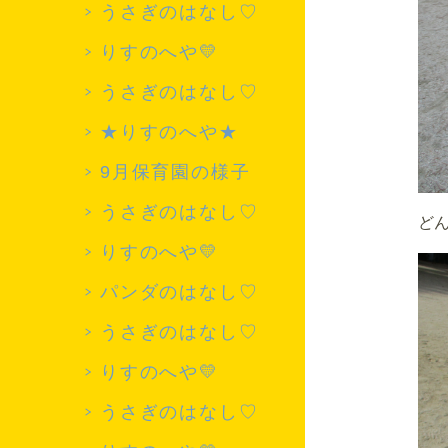
3月
うさぎのはなし♡
毎月
りすのへや💛
うさぎのはなし♡
★りすのへや★
9月保育園の様子
うさぎのはなし♡
ど
りすのへや💛
パンダのはなし♡
うさぎのはなし♡
りすのへや💛
うさぎのはなし♡