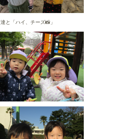
達と「ハイ、チーズ📸」