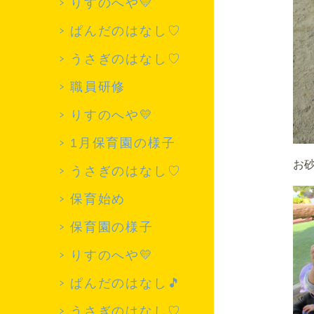
りすのへや💛
ぱんだのはなし♡
うさぎのはなし♡
職員研修
りすのへや💛
1月保育園の様子
お
うさぎのはなし♡
保育始め
保育園の様子
りすのへや💛
ぱんだのはなし🎵
うさぎのはなし♡