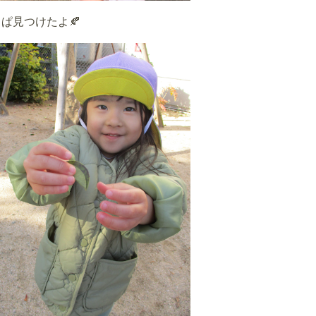
ぱ見つけたよ🍂