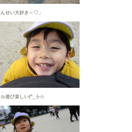
せんせい大好き～♡」
ル遊び楽しい(^_-)-☆