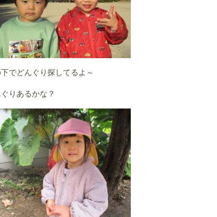
の下でどんぐり探してるよ～
んぐりあるかな？