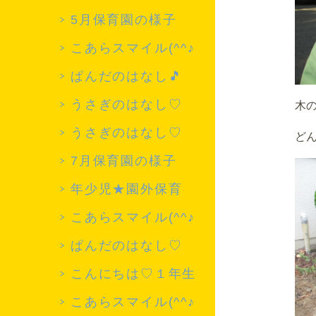
5月保育園の様子
こあらスマイル(^^♪
ぱんだのはなし🎵
うさぎのはなし♡
木
うさぎのはなし♡
ど
7月保育園の様子
年少児★園外保育
こあらスマイル(^^♪
ぱんだのはなし♡
こんにちは♡１年生
こあらスマイル(^^♪