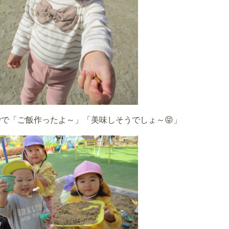
砂で「ご飯作ったよ～」「美味しそうでしょ～😝」