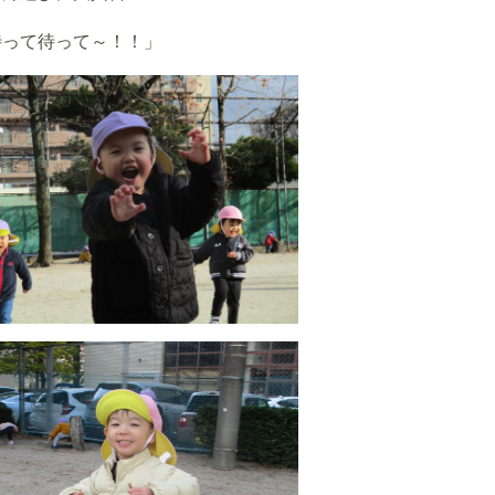
待って待って～！！」