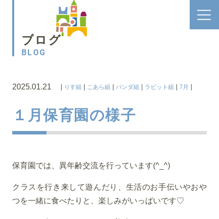
ブログ
BLOG
2025.01.21
りす組
こあら組
パンダ組
ラビット組
7月
１月保育園の様子
保育園では、異年齢交流を行っています(^_^)
クラスを行き来して遊んだり、生活のお手伝いやおや
つを一緒に食べたりと、楽しみがいっぱいです♡