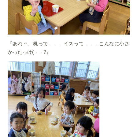
『あれ～、机って．．．イスって．．．こんなに小さ
かったっけ(・・?』