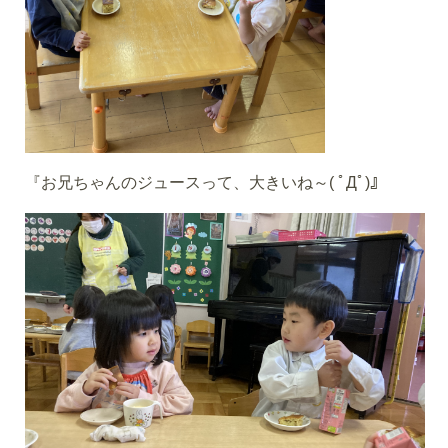
『お兄ちゃんのジュースって、大きいね～( ﾟДﾟ)』