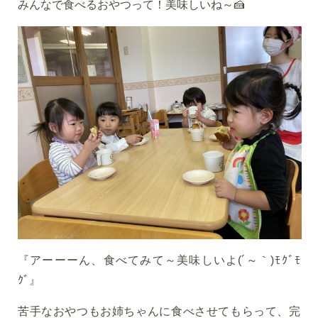
みんなで食べるおやつって！美味しいね～🍰
『アーーーん、食べてみて～美味しいよ(´～｀)ﾓｸﾞﾓ
ｸﾞ』
苦手なおやつもお姉ちゃんに食べさせてもらって、完