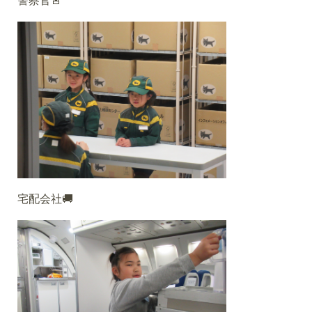
警察官🚨
宅配会社🚚