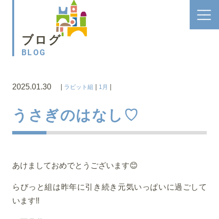
ブログ
BLOG
2025.01.30
ラビット組
1月
うさぎのはなし♡
あけましておめでとうございます😊
らびっと組は昨年に引き続き元気いっぱいに過ごして
います‼