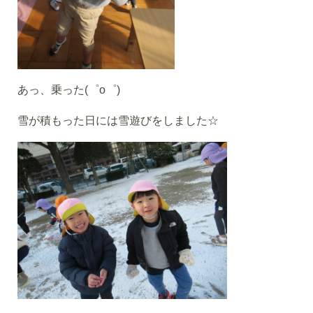
あっ、乗った(゜o゜)
雪が積もった日には雪遊びをしました☆