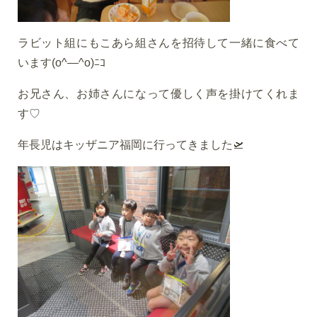
ラビット組にもこあら組さんを招待して一緒に食べて
います(o^―^o)ﾆｺ
お兄さん、お姉さんになって優しく声を掛けてくれま
す♡
年長児はキッザニア福岡に行ってきました🛫