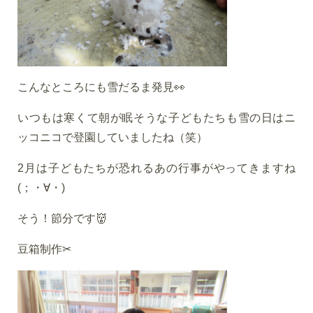
こんなところにも雪だるま発見👀
いつもは寒くて朝が眠そうな子どもたちも雪の日はニ
ッコニコで登園していましたね（笑）
2月は子どもたちが恐れるあの行事がやってきますね
(；・∀・)
そう！節分です👹
豆箱制作✂