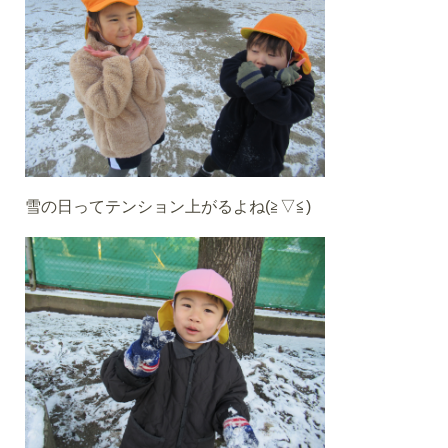
雪の日ってテンション上がるよね(≧▽≦)