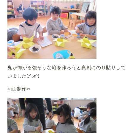
鬼が怖がる強そうな箱を作ろうと真剣にのり貼りして
いました(;^ω^)
お面制作✂