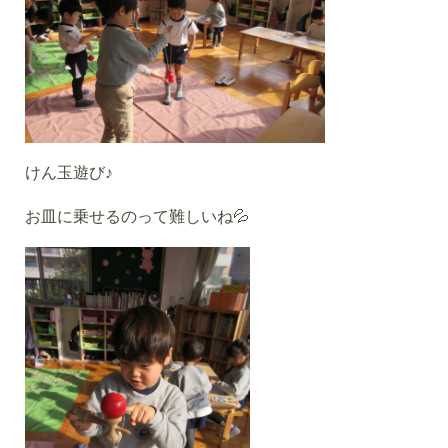
けん玉遊び♪
お皿に乗せるのって難しいね💦