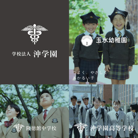
つよく、やさしく
あかるい子