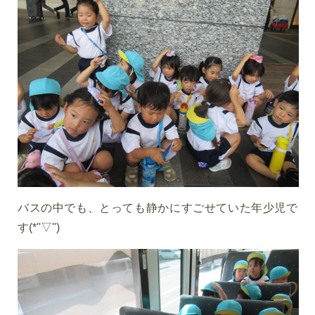
バスの中でも、とっても静かにすごせていた年少児で
す(*''▽'')