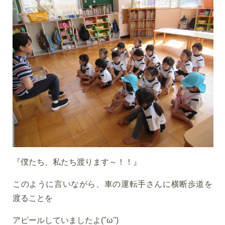
『僕たち、私たち渡ります～！！』
このように言いながら、車の運転手さんに横断歩道を
渡ることを
アピールしていましたよ(''ω'')