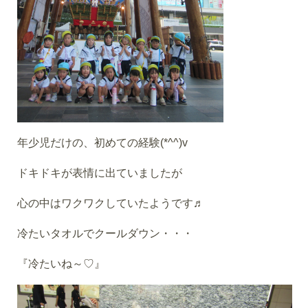
年少児だけの、初めての経験(*^^)v
ドキドキが表情に出ていましたが
心の中はワクワクしていたようです♬
冷たいタオルでクールダウン・・・
『冷たいね～♡』