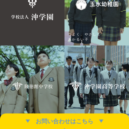
つよく、やさしく
あかるい子
お問い合わせはこちら
心豊かに五感で学ぶ
夢がある。夢中になる。