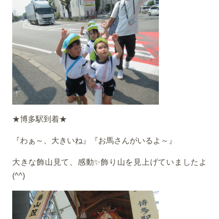
★博多駅到着★
『わぁ～、大きいね』『お馬さんがいるよ～』
大きな飾山見て、感動✨飾り山を見上げていましたよ
(^^)