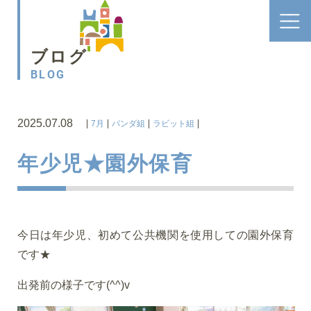
ブログ
BLOG
2025.07.08
7月
パンダ組
ラビット組
年少児★園外保育
今日は年少児、初めて公共機関を使用しての園外保育
です★
出発前の様子です(^^)v