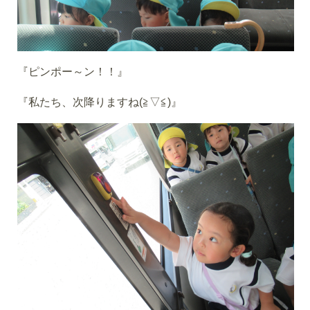
『ピンポー～ン！！』
『私たち、次降りますね(≧▽≦)』